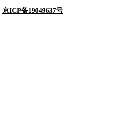
京ICP备19049637号